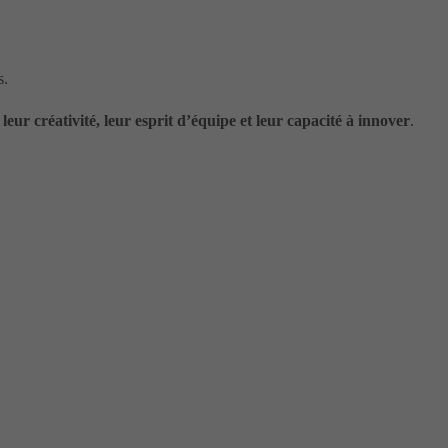
s.
leur créativité, leur esprit d’équipe et leur capacité à innover
.