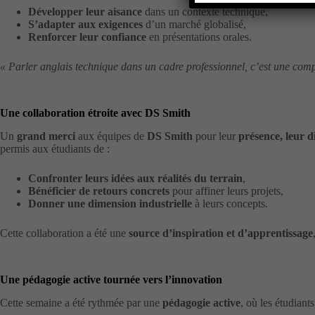
Développer leur aisance
dans un contexte technique,
S’adapter aux exigences
d’un marché globalisé,
Renforcer leur confiance
en présentations orales.
« Parler anglais technique dans un cadre professionnel, c’est une compét
Une collaboration étroite avec DS Smith
Un
grand merci
aux équipes de
DS Smith
pour leur
présence, leur di
permis aux étudiants de :
Confronter leurs idées aux réalités du terrain
,
Bénéficier de retours concrets
pour affiner leurs projets,
Donner une dimension industrielle
à leurs concepts.
Cette collaboration a été une
source d’inspiration et d’apprentissage
Une pédagogie active tournée vers l’innovation
Cette semaine a été rythmée par une
pédagogie active
, où les étudiant