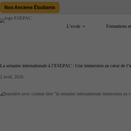
Passer
Nos Anciens Étudiants
au
contenu
L’ecole
Formations e
La semaine internationale à l’ESEPAC : Une immersion au cœur de l’
2 avril, 2026