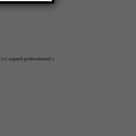
 Leur
regard professionnel
a