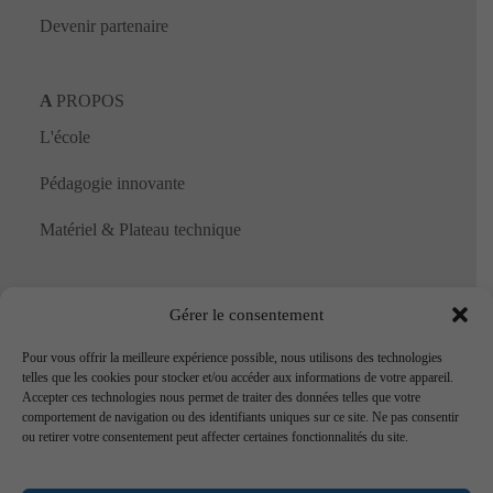
Devenir partenaire
A
PROPOS
L'école
Pédagogie innovante
Matériel & Plateau technique
NOUS CONTACTER
Gérer le consentement
DÉPOSER UNE OFFRE
Pour vous offrir la meilleure expérience possible, nous utilisons des technologies
CANDIDATER
telles que les cookies pour stocker et/ou accéder aux informations de votre appareil.
Accepter ces technologies nous permet de traiter des données telles que votre
comportement de navigation ou des identifiants uniques sur ce site. Ne pas consentir
ou retirer votre consentement peut affecter certaines fonctionnalités du site.