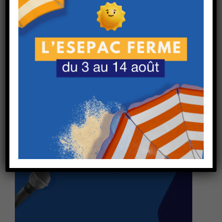
Uncategorized
Les premiers pas après le diplôme – Le
parcours de Clara