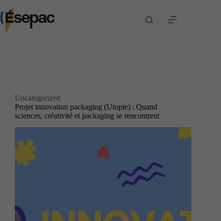
Passer
au
contenu
Catégorie
Uncategorized
Uncategorized
Projet innovation packaging (Utopie) : Quand
sciences, créativité et packaging se rencontrent